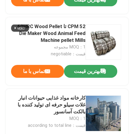
CPM 52 تا 60HRC Wood Pellet
Die Maker Wood Animal Feed
Machine pellet Mills
MOQ：1 مجموعه
قیمت：negotiable
بهترین قیمت
تماس با ما
خانه
کارخانه مواد غذایی حیوانات انبار
غلات سیلو حرفه ای تولید کننده با
بالکت آسانسور
محصولات
MOQ：1
قیمت：according to total line
ویدیو