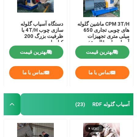
CPM 3T/H ماشین گلوله
دستگاه آسیاب گلوله
های چوبی تجاری 650
سازی چوب 4T/H با
میلی متری تجهیزات
ظرفیت بزرگ 200
آسیاب پلت قالب تخت
کیلووات
بهترین قیمت
بهترین قیمت
تماس با ما
تماس با ما
آسیاب گلوله RDF
(23)