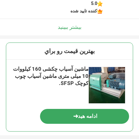
5.0
کننده تایید شده
بیشتر ببینید
بهترين قيمت رو براي
ماشین آسیاب چکشی 160 کیلووات
10 میلی متری ماشین آسیاب چوب
کوچک SFSP.
ادامه هید