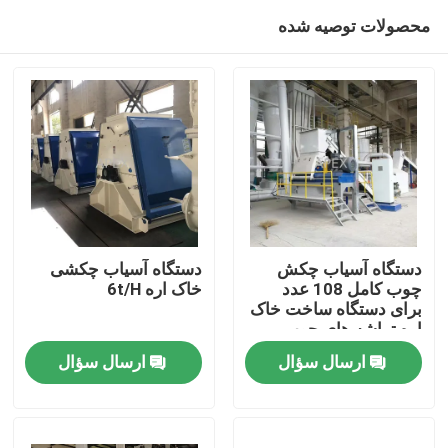
محصولات توصیه شده
دستگاه آسیاب چکش
دستگاه آسیاب چکشی
چوب کامل 108 عدد
خاک اره 6t/H
برای دستگاه ساخت خاک
خانه
اره تراشه های چوب
ارسال سؤال
ارسال سؤال
محصولات
ویدیو