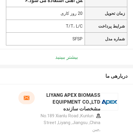
س آهنی استفاده می شود.<
زمان تحویل
20 روز کاری
شرایط پرداخت
T/T، L/C
شماره مدل
SFSP
بیشتر ببینید
دربارهی ما
LIYANG APEX BIOMASS
EQUIPMENT CO.,LTD
مشخصات سازنده
No.189 Xianlu Road ,Kunlun
Street ,Liyang ,Jiangsu ,China
,چین