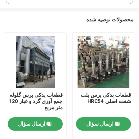
محصولات توصیه شده
قطعات یدکی پرس پلت
قطعات یدکی پرس گلوله
خانه
شفت اصلی HRC54
جمع آوری گرد و غبار 120
متر مربع
محصولات
ارسال سؤال
ارسال سؤال
ویدیو