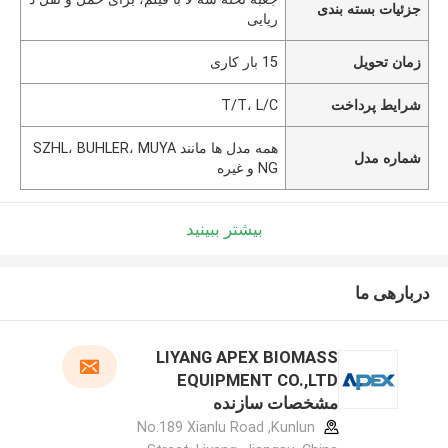
جزئیات بسته بندی
ریایی
زمان تحویل
15 بار کاری
شرایط پرداخت
T/T، L/C
همه مدل ها مانند SZHL، BUHLER، MUYA
شماره مدل
NG و غیره
بیشتر ببینید
دربارهی ما
LIYANG APEX BIOMASS
EQUIPMENT CO.,LTD
مشخصات سازنده
No.189 Xianlu Road ,Kunlun