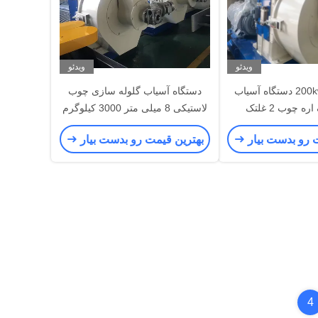
ویدئو
ویدئو
200kw 3500kg/H دستگاه آسیاب
دستگاه آسیاب گلوله سازی چوب
ه چوب 2 غلتک
لاستیکی 8 میلی متر 3000 کیلوگرم
در ساعت آسیاب گلوله های چوبی
 رو بدست بیار
بهترین قیمت رو بدست بیار
4