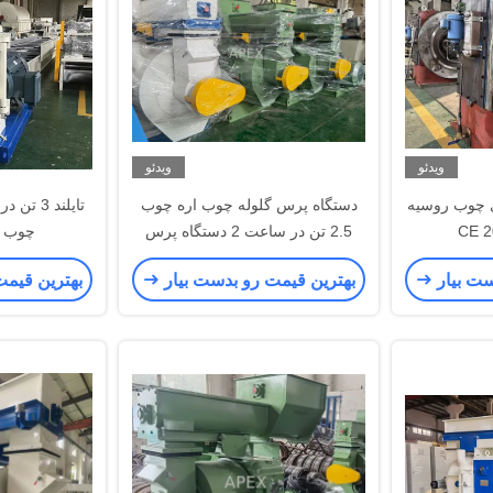
ویدئو
ویدئو
ی چوب روسیه
دستگاه پرس گلوله چوب اره چوب
تایلند 3
CE 2
2.5 تن در ساعت 2 دستگاه پرس
چوب 200 کیلووات
پلت غلتکی
ست بیار
بهترین قیمت رو بدست بیار
بهترین قیمت