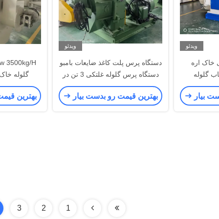
ویدئو
ویدئو
 خاک اره
دستگاه پرس پلت کاغذ ضایعات بامبو
200 آسیاب گلوله
دستگاه پرس گلوله غلتکی 3 تن در
گلوله خاک ار
ساعت
ست بیار
بهترین قیمت رو بدست بیار
بهترین قیمت
3
2
1