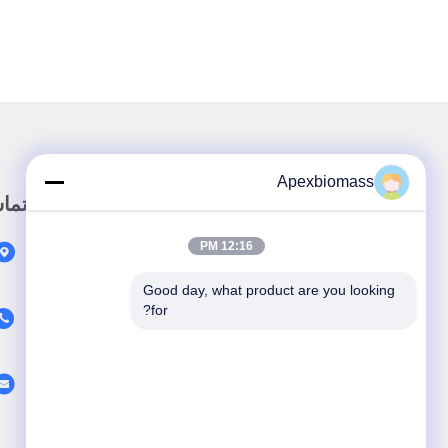
Apexbiomass
لینک سریع
تما
12:16 PM
صفحه اصلی
محصولات
Good day, what product are you looking 
for?
درباره ما
ویدئو
اخبار
موارد