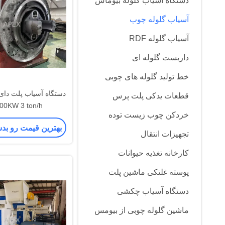
دستگاه آسیاب گلوله بیوماس
آسیاب گلوله چوب
آسیاب گلوله RDF
داربست گلوله ای
خط تولید گلوله های چوبی
دستگاه آسیاب پلت دا
قطعات یدکی پلت پرس
00KW 3 ton/h
خردکن چوب زیست توده
بهترین قیمت رو بد
تجهیزات انتقال
کارخانه تغذیه حیوانات
پوسته غلتکی ماشین پلت
دستگاه آسیاب چکشی
ماشین گلوله چوبی از بیومس